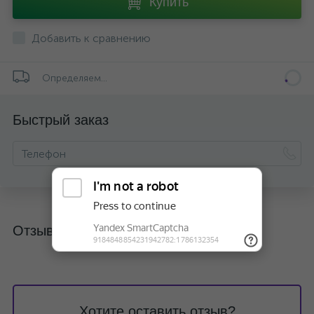
Купить
Добавить к сравнению
Определяем...
Быстрый заказ
Отзывы
Хотите оставить отзыв?