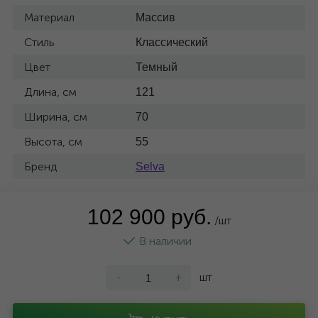
Материал
Массив
Стиль
Классический
Цвет
Темный
Длина, см
121
Ширина, см
70
Высота, см
55
Бренд
Selva
102 900 руб.
/шт
В наличии
-
+
шт