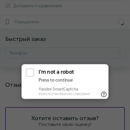
Добавить к сравнению
Определяем...
Быстрый заказ
Отзывы
Хотите оставить отзыв?
Поставьте свою оценку!