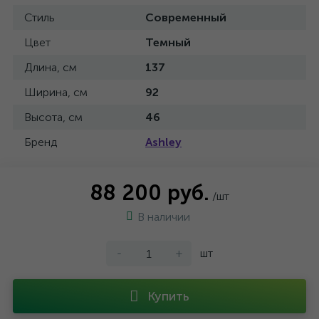
Стиль
Современный
Цвет
Темный
Длина, см
137
Ширина, см
92
Высота, см
46
Бренд
Ashley
88 200 руб.
/шт
В наличии
-
+
шт
Купить