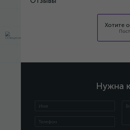
Отзывы
Хотите о
Пост
Нужна к