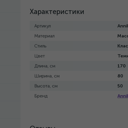
Характеристики
Артикул
Anni
Материал
Мас
Стиль
Кла
Цвет
Тем
Длина, см
170
Ширина, см
80
Высота, см
50
Бренд
Anni