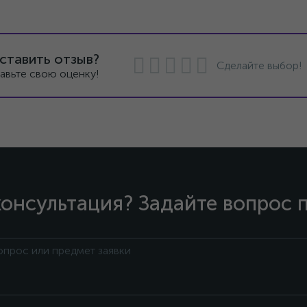
ставить отзыв?
Сделайте выбор!
авьте свою оценку!
онсультация? Задайте вопрос 