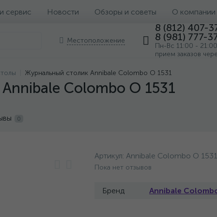
 и сервис
Новости
Обзоры и советы
О компании
8 (812) 407-3
8 (981) 777-3
Местоположение
Пн-Вс 11:00 - 21:0
прием заказов чер
столы
Журнальный столик Annibale Colombo O 1531
Annibale Colombo O 1531
ывы
0
Артикул:
Annibale Colombo O 153
Пока нет отзывов
Бренд
Annibale Colomb