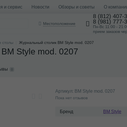
я и сервис
Новости
Обзоры и советы
О компани
8 (812) 407-
8 (981) 777-
Местоположение
Пн-Вс 11:00 - 21:
прием заказов чер
 столы
Журнальный столик BM Style mod. 0207
BM Style mod. 0207
ывы
0
Артикул:
BM Style mod. 0207
Пока нет отзывов
Бренд
BM Style