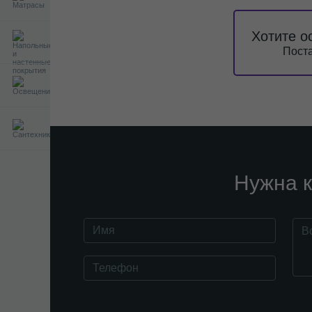
Хотите о
Поста
Нужна к