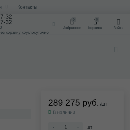
и
Контакты
37-32
0
0
37-32
00
Избранное
Корзина
Войти
ез корзину круглосуточно
289 275 руб.
/шт
В наличии
-
+
шт