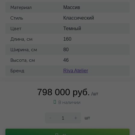
Материал
Массив
Стиль
Классический
Цвет
Темный
Длина, см
160
Ширина, см
80
Высота, см
46
Бренд
Riva Atelier
798 000 руб.
/шт
В наличии
-
+
шт