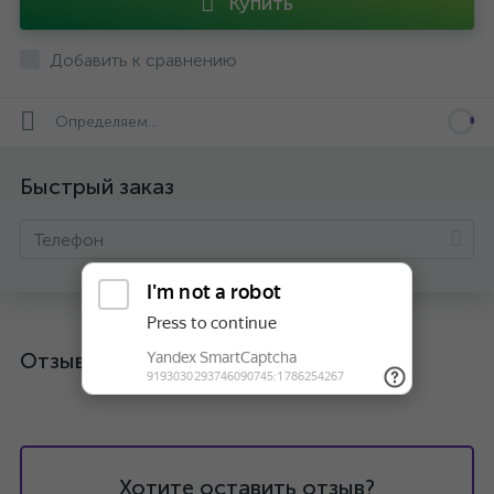
Купить
Добавить к сравнению
Определяем...
Быстрый заказ
Отзывы
Хотите оставить отзыв?