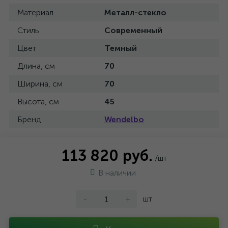
Материал
Металл-стекло
Стиль
Современный
Цвет
Темный
Длина, см
70
Ширина, см
70
Высота, см
45
Бренд
Wendelbo
113 820 руб.
/шт
В наличии
-
+
шт