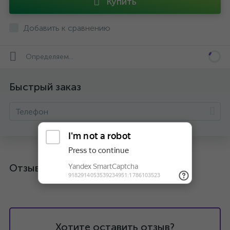
Купить
Добавить к сравнению
Определяем...
Быстрый заказ
Отзывы
Хотите оставить отзыв?