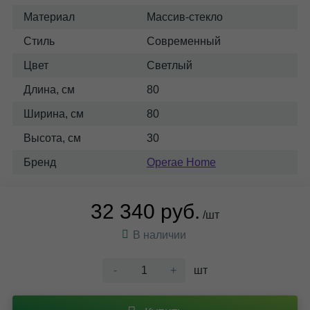
Материал
Массив-стекло
Стиль
Современный
Цвет
Светлый
Длина, см
80
Ширина, см
80
Высота, см
30
Бренд
Operae Home
32 340 руб.
/шт
В наличии
-
+
шт