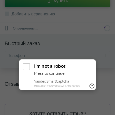
Купить
Добавить к сравнению
Определяем...
Быстрый заказ
Отзывы
Хотите оставить отзыв?