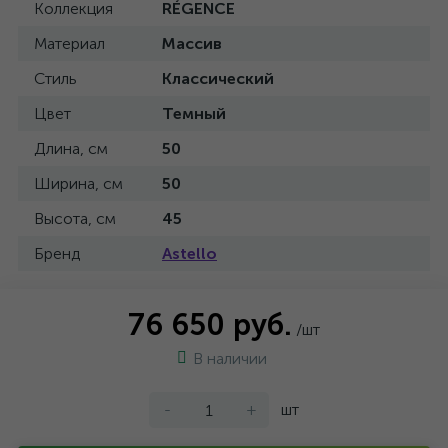
Коллекция
RÉGENCE
Материал
Массив
Стиль
Классический
Цвет
Темный
Длина, см
50
Ширина, см
50
Высота, см
45
Бренд
Astello
76 650 руб.
/шт
В наличии
-
+
шт