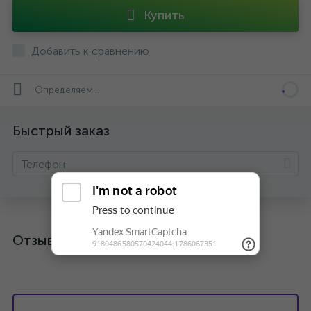
Купить
Добавить к сравнению
Определяем...
Быстрый заказ
Отзывы