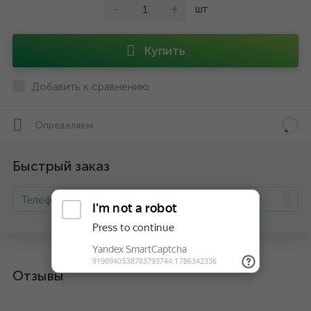
-
+
шт
Купить
Добавить к сравнению
Определяем...
Быстрый заказ
Отзывы