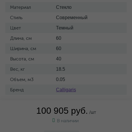
Материал
Стекло
Стиль
Современный
Цвет
Темный
Длина, см
60
Ширина, см
60
Высота, см
40
Вес, кг
18.5
Объем, м3
0.05
Бренд
Calligaris
100 905 руб.
/шт
В наличии