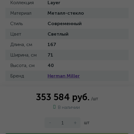
Коллекция
Layer
Материал
Металл-стекло
Стиль
Современный
Цвет
Светлый
Длина, см
167
Ширина, см
71
Высота, см
40
Бренд
Herman Miller
353 584 руб.
/шт
В наличии
-
+
шт