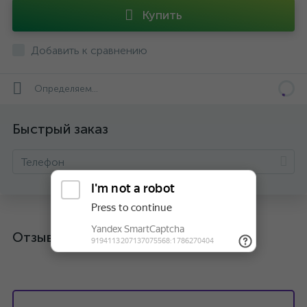
Купить
Добавить к сравнению
Определяем...
Быстрый заказ
Отзывы