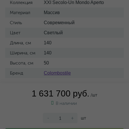
Коллекция
XXI Secolo-Un Mondo Aperto
Материал
Массив
Стиль
Современный
Цвет
Светлый
Длина, см
140
Ширина, см
140
Высота, см
50
Бренд
Colombostile
1 631 700 руб.
/шт
В наличии
-
+
шт