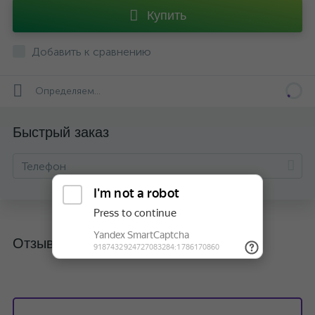
Купить
Добавить к сравнению
Определяем...
Быстрый заказ
Отзывы