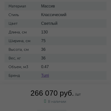
Материал
Массив
Стиль
Классический
Цвет
Светлый
Длина, см
130
Ширина, см
75
Высота, см
36
Вес, кг
36
Объем, м3
0.47
Бренд
Turri
266 070 руб.
/шт
В наличии