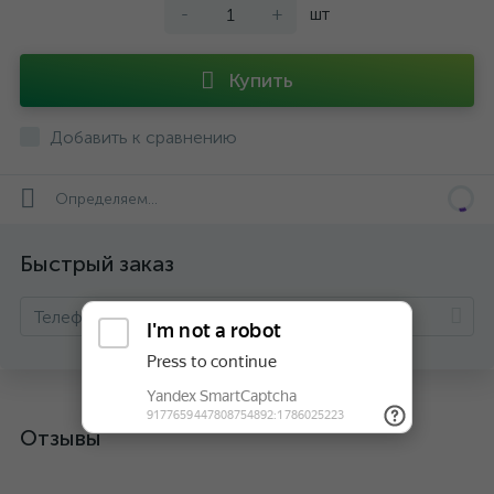
-
+
шт
Купить
Добавить к сравнению
Определяем...
Быстрый заказ
Отзывы