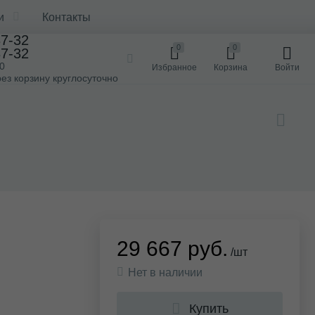
и
Контакты
37-32
0
0
37-32
00
Избранное
Корзина
Войти
ез корзину круглосуточно
29 667 руб.
/шт
Нет в наличии
Купить