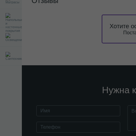
Отзывы
Хотите о
Поста
Нужна к