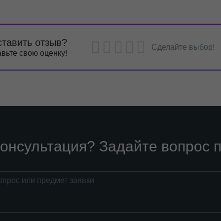
ставить отзыв?
Сделайте выбор!
вьте свою оценку!
онсультация? Задайте вопрос п