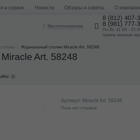
я и сервис
Новости
Обзоры и советы
О компани
8 (812) 407-
8 (981) 777-
Местоположение
Пн-Вс 11:00 - 21:
прием заказов чер
 столы
Журнальный столик Miracle Art. 58248
iracle Art. 58248
ывы
0
Артикул:
Miracle Art. 58248
Пока нет отзывов