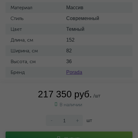
Материал
Массив
Стиль
Современный
Цвет
Темный
Длина, см
152
Ширина, см
82
Высота, см
36
Бренд
Porada
217 350 руб.
/шт
В наличии
-
+
шт