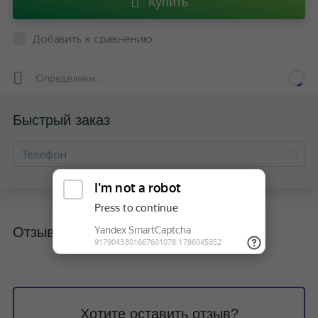
Купить
Добавить к сравнению
Определяем...
Быстрый заказ
Отзывы
Хотите оставить отзыв?