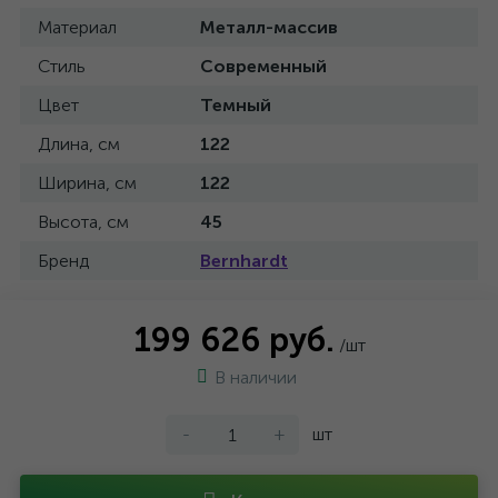
Материал
Металл-массив
Стиль
Современный
Цвет
Темный
Длина, см
122
Ширина, см
122
Высота, см
45
Бренд
Bernhardt
199 626 руб.
/шт
В наличии
-
+
шт