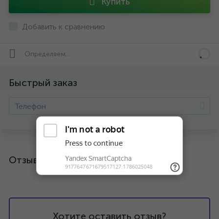
Купить
Добавить к сравнению
Определяем...
Быстрый заказ
Отзывы
Хотите оставить отзыв?