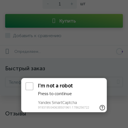
-
+
шт
Купить
Добавить к сравнению
Определяем...
Быстрый заказ
Отзывы