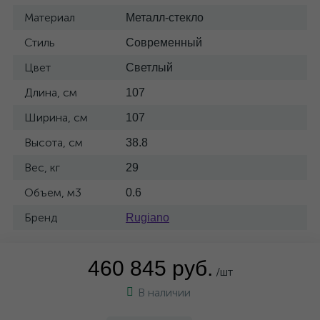
Материал
Металл-стекло
Стиль
Современный
Цвет
Светлый
Длина, см
107
Ширина, см
107
Высота, см
38.8
Вес, кг
29
Объем, м3
0.6
Бренд
Rugiano
460 845 руб.
/шт
В наличии