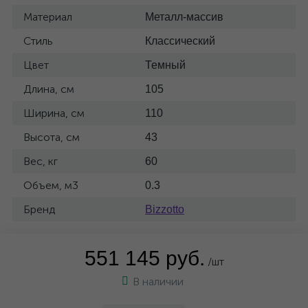
Материал
Металл-массив
Стиль
Классический
Цвет
Темный
Длина, см
105
Ширина, см
110
Высота, см
43
Вес, кг
60
Объем, м3
0.3
Бренд
Bizzotto
551 145 руб.
/шт
В наличии