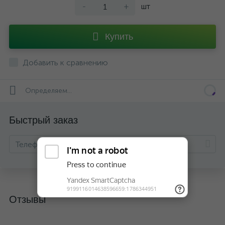
-
+
шт
Купить
Добавить к сравнению
Определяем...
Быстрый заказ
Отзывы