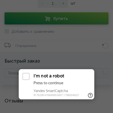
-
+
шт
Купить
Добавить к сравнению
Определяем...
Быстрый заказ
Отзывы