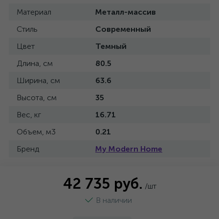
Материал
Металл-массив
Стиль
Современный
Цвет
Темный
Длина, см
80.5
Ширина, см
63.6
Высота, см
35
Вес, кг
16.71
Объем, м3
0.21
Бренд
My Modern Home
42 735 руб.
/шт
В наличии