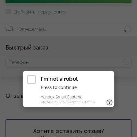
Добавить к сравнению
Определяем...
Быстрый заказ
Отзывы
Хотите оставить отзыв?