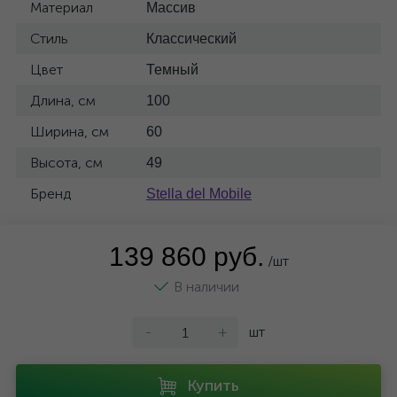
Материал
Массив
Стиль
Классический
Цвет
Темный
Длина, см
100
Ширина, см
60
Высота, см
49
Бренд
Stella del Mobile
139 860 руб.
/шт
В наличии
-
+
шт
Купить