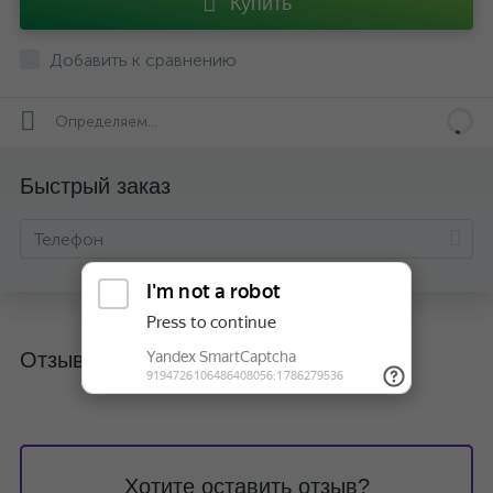
Купить
Добавить к сравнению
Определяем...
Быстрый заказ
Отзывы
Хотите оставить отзыв?