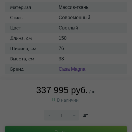
Материал
Массив-ткань
Стиль
Современный
Цвет
Светлый
Длина, см
150
Ширина, см
76
Высота, см
38
Бренд
Casa Magna
337 995 руб.
/шт
В наличии
-
+
шт