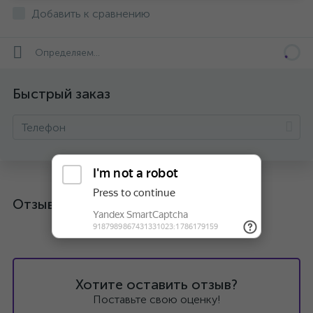
Добавить к сравнению
Определяем...
Быстрый заказ
Отзывы
Хотите оставить отзыв?
Поставьте свою оценку!