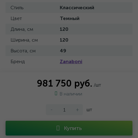
Стиль
Классический
Цвет
Темный
Длина, см
120
Ширина, см
120
Высота, см
49
Бренд
Zanaboni
981 750 руб.
/шт
В наличии
-
+
шт
Купить