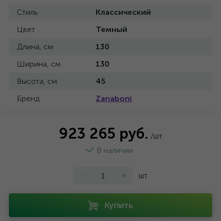
Стиль
Классический
Цвет
Темный
Длина, см
130
Ширина, см
130
Высота, см
45
Бренд
Zanaboni
923 265 руб.
/шт
В наличии
-
+
шт
Купить