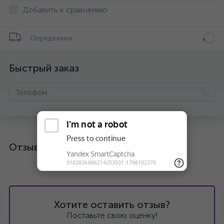
Добавить к сравнению
Определяем...
Быстрый заказ
Отзывы
Хотите оставить отзыв?
Поставьте свою оценку!