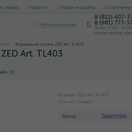
 и сервис
Новости
Обзоры и советы
О компании
8 (812) 407-3
8 (981) 777-3
Местоположение
Пн-Вс 11:00 - 21:0
прием заказов чер
столы
Журнальный столик ZED Art. TL403
ZED Art. TL403
ывы
0
Артикул:
ZED Art. TL403
Пока нет отзывов
Бренд
Target Point