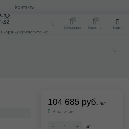
Контакты
7-32
0
0
7-32
0
Избранное
Корзина
Войти
ез корзину круглосуточно
104 685 руб.
/шт
В наличии
-
+
шт