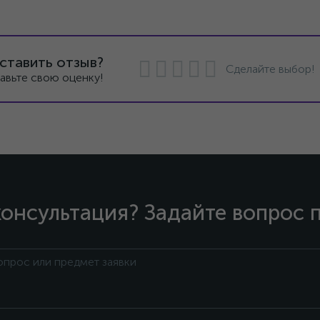
ставить отзыв?
Сделайте выбор!
авьте свою оценку!
онсультация? Задайте вопрос 