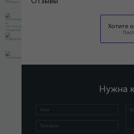
Отзывы
Хотите о
Пост
Нужна к