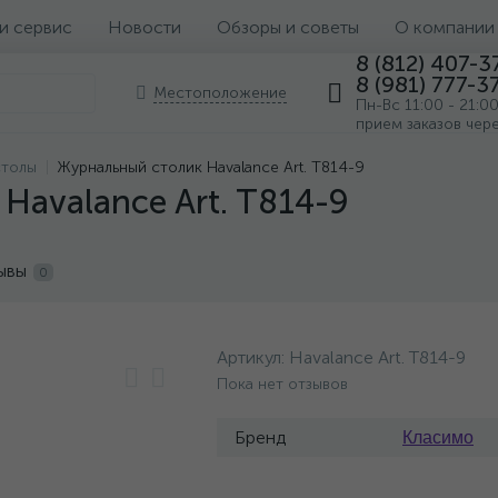
 и сервис
Новости
Обзоры и советы
О компании
8 (812) 407-3
8 (981) 777-3
Местоположение
Пн-Вс 11:00 - 21:0
прием заказов чер
столы
Журнальный столик Havalance Art. T814-9
Havalance Art. T814-9
ывы
0
Артикул:
Havalance Art. T814-9
Пока нет отзывов
Бренд
Класимо