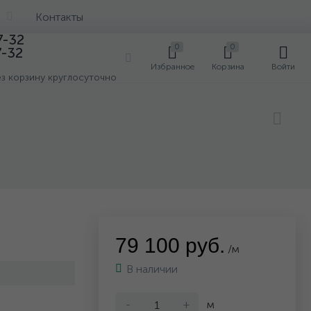
Контакты
7-32
0
0
7-32
0
Избранное
Корзина
Войти
ез корзину круглосуточно
79 100 руб.
/м
В наличии
-
+
м