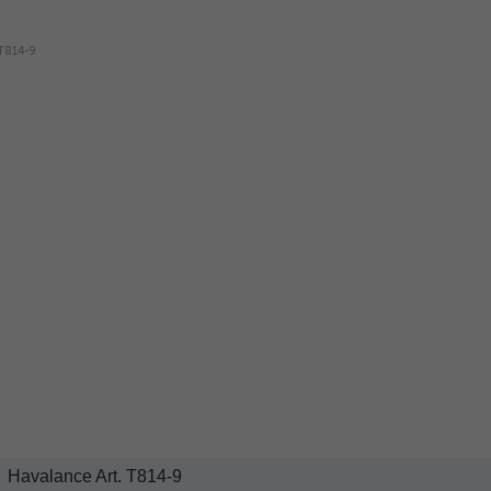
Havalance Art. T814-9