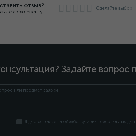
ставить отзыв?
Сделайте выбор!
авьте свою оценку!
онсультация? Задайте вопрос 
Я даю согласие на обработку моих персональных дан