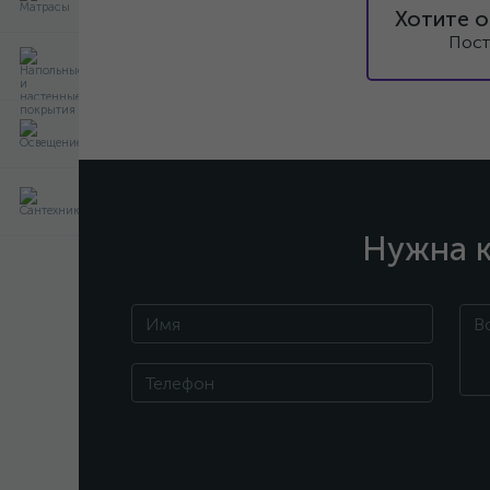
Хотите о
Пост
Нужна к