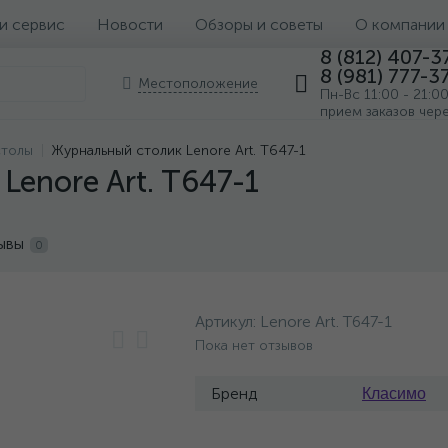
 и сервис
Новости
Обзоры и советы
О компании
8 (812) 407-3
8 (981) 777-3
Местоположение
Пн-Вс 11:00 - 21:0
прием заказов чер
столы
Журнальный столик Lenore Art. T647-1
Lenore Art. T647-1
ывы
0
Артикул:
Lenore Art. T647-1
Пока нет отзывов
Бренд
Класимо