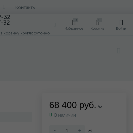
Контакты
7-32
0
0
7-32
0
Избранное
Корзина
Войти
ез корзину круглосуточно
68 400 руб.
/м
В наличии
-
+
м